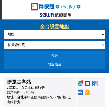
全台設置地點
搜尋
附近機台
捷運古亭站
2號出口- 直走玉山銀行旁
營業時間：24小時
地址：台北市中正區南昌路2段222號1樓(玉
山銀行旁)