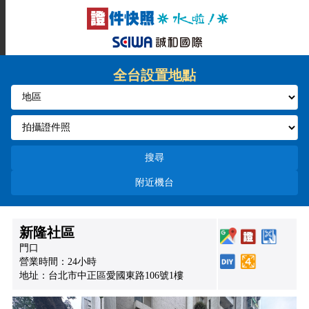
全台設置地點
搜尋
附近機台
新隆社區
門口
營業時間：24小時
地址：台北市中正區愛國東路106號1樓