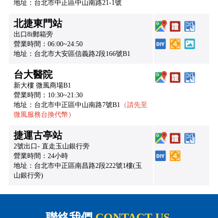
地址：台北市中正區中山南路21-1號
北捷東門站
出口8i郵箱旁
營業時間：06:00~24:50
地址：台北市大安區信義路2段166號B1
台大醫院
新大樓 微風商場B1
營業時間：10:30~21:30
地址：台北市中正區中山南路7號B1
（請先至
微風服務台換代幣）
捷運古亭站
2號出口- 直走玉山銀行旁
營業時間：24小時
地址：台北市中正區南昌路2段222號1樓(玉
山銀行旁)
聯絡我們
CONTACT US