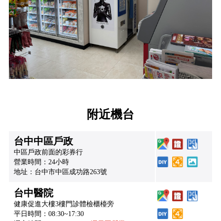
附近機台
台中中區戶政
中區戶政前面的彩券行
營業時間：24小時
地址：台中市中區成功路263號
台中醫院
健康促進大樓3樓門診體檢櫃檯旁
平日時間：08:30~17:30