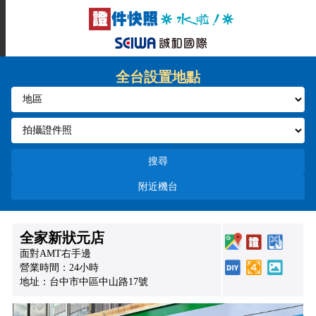
全台設置地點
搜尋
附近機台
全家新狀元店
面對AMT右手邊
營業時間：24小時
地址：台中市中區中山路17號