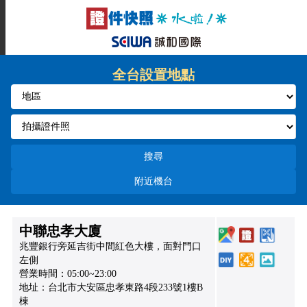
全台設置地點
搜尋
附近機台
中聯忠孝大廈
兆豐銀行旁延吉街中間紅色大樓，面對門口
左側
營業時間：05:00~23:00
地址：台北市大安區忠孝東路4段233號1樓B
棟