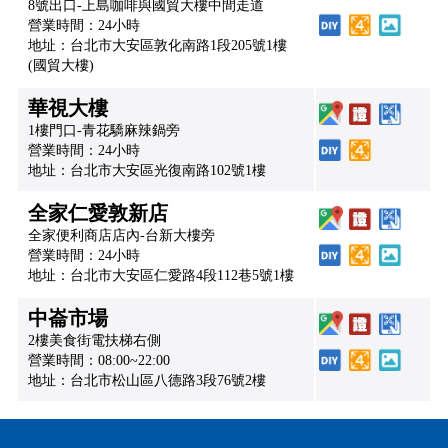
8號出口-上島咖啡與國貿大樓中間走道
營業時間：24小時
地址：台北市大安區敦化南路1段205號1樓
(國貿大樓)
華視大樓
1樓門口-青花驕麻辣鍋旁
營業時間：24小時
地址：台北市大安區光復南路102號1樓
全家仁愛敦新店
全家便利商店店內-台新大樓旁
營業時間：24小時
地址：台北市大安區仁愛路4段112巷5號1樓
中崙市場
2樓美食街電扶梯右側
營業時間：08:00~22:00
地址：台北市松山區八德路3段76號2樓