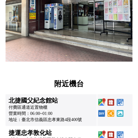
附近機台
北捷國父紀念館站
付費區通道近置物櫃
營業時間：06:00~01:00
地址：臺北市信義區忠孝東路4段400號
捷運忠孝敦化站