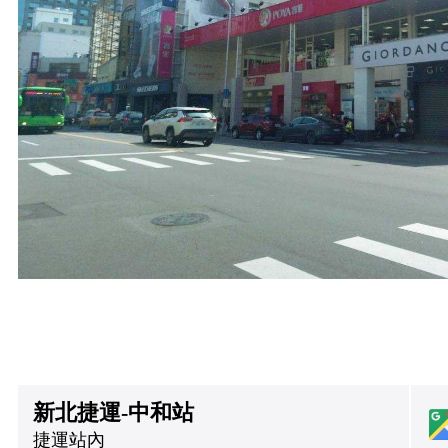
新北捷運-中和站
捷運站內