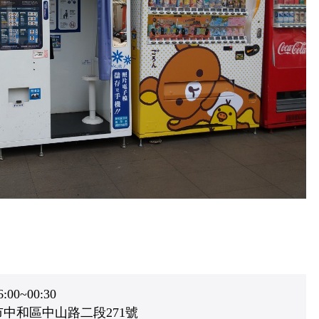
0~00:30
中和區中山路二段271號