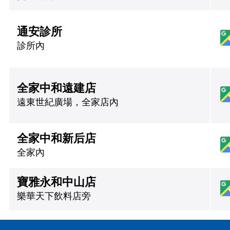
通安診所
診所內
全家中和遠建店
遠東世紀廣場，全家店內
全家中和新后店
全家內
寶雅永和中山店
樂華天下飲料店旁