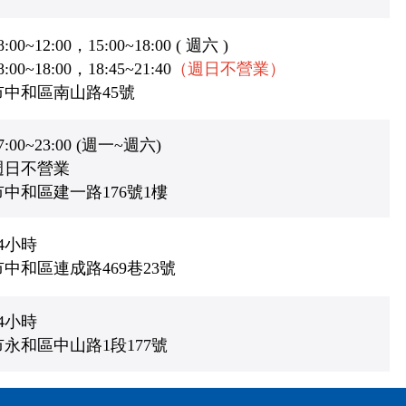
~12:00，15:00~18:00 ( 週六 )
0~18:00，18:45~21:40
（週日不營業）
中和區南山路45號
00~23:00 (週一~週六)
週日不營業
中和區建一路176號1樓
4小時
中和區連成路469巷23號
4小時
永和區中山路1段177號