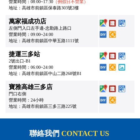
營業時間：08:00~17:30
（例假日不營業）
地址：高雄市前鎮區保泰路303號2樓
萬家福成功店
左側門入口左手邊-忠勤路上路口
營業時間：09:00~24:00
地址：高雄市前鎮區中華五路1111號
捷運三多站
2號出口-B1
營業時間：06:00~24:00
地址：高雄市前鎮區中山二路268號B1
寶雅高雄三多店
門口右側
營業時間：24小時
地址：高雄市前鎮區三多三路225號
聯絡我們
CONTACT US