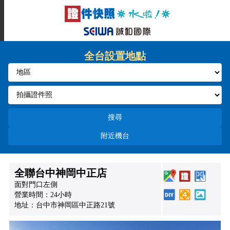
全台設置地點
搜尋
附近機台
全聯台中神岡中正店
面對門口左側
營業時間：24小時
地址：台中市神岡區中正路21號