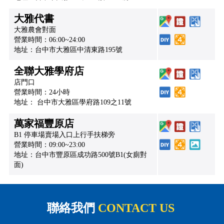
大雅代書
大雅農會對面
營業時間：06:00~24:00
地址：台中市大雅區中清東路195號
全聯大雅學府店
店門口
營業時間：24小時
地址： 台中市大雅區學府路109之11號
萬家福豐原店
B1 停車場賣場入口上行手扶梯旁
營業時間：09:00~23:00
地址：台中市豐原區成功路500號B1(女廁對
面)
聯絡我們
CONTACT US