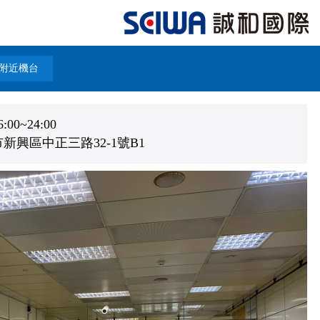
附近機台
0~24:00
新興區中正三路32-1號B1