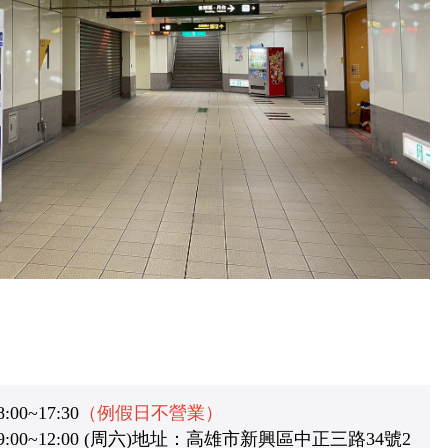
0~17:30
（例假日不營業）
:00~12:00 (周六)地址：高雄市新興區中正三路34號2