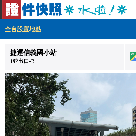
全台設置地點
捷運信義國小站
1號出口-B1