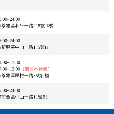
0~24:00
苓雅區和平一路218號 1樓
0~24:00
新興區中山一路115號B1
0~17:30
0~12:00
（週日不營業）
苓雅區民權一路85號2樓
0~24:00
前金區中山一路11號B1