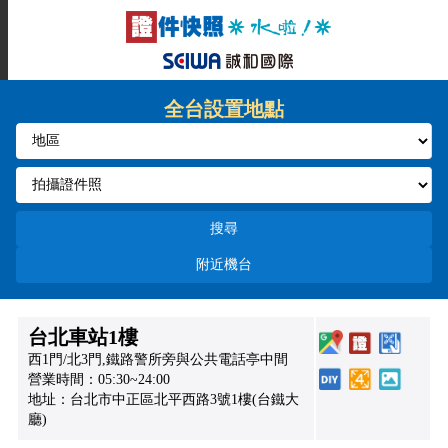
全台設置地點
搜尋
附近機台
台北車站1樓
西1門/北3門,鐵路警所旁與公共電話亭中間
營業時間：05:30~24:00
地址：台北市中正區北平西路3號1樓(台鐵大
廳)