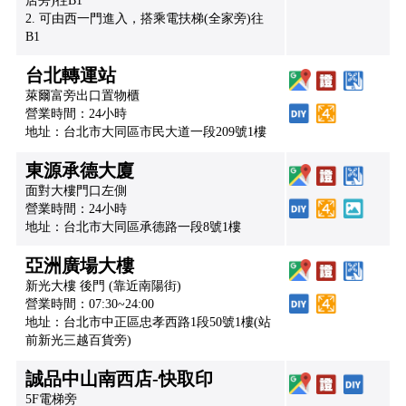
店旁)往B1
2. 可由西一門進入，搭乘電扶梯(全家旁)往
B1
台北轉運站
萊爾富旁出口置物櫃
營業時間：24小時
地址：台北市大同區市民大道一段209號1樓
東源承德大廈
面對大樓門口左側
營業時間：24小時
地址：台北市大同區承德路一段8號1樓
亞洲廣場大樓
新光大樓 後門 (靠近南陽街)
營業時間：07:30~24:00
地址：台北市中正區忠孝西路1段50號1樓(站
前新光三越百貨旁)
誠品中山南西店-快取印
5F電梯旁