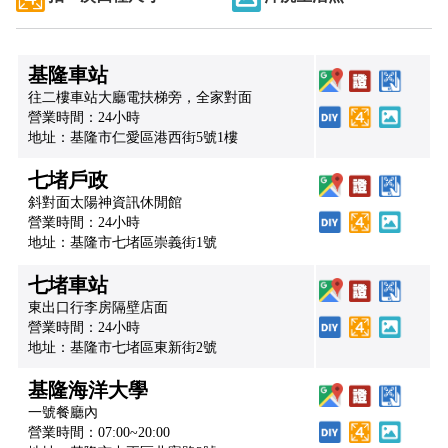
基隆車站
往二樓車站大廳電扶梯旁，全家對面
營業時間：24小時
地址：基隆市仁愛區港西街5號1樓
七堵戶政
斜對面太陽神資訊休閒館
營業時間：24小時
地址：基隆市七堵區崇義街1號
七堵車站
東出口行李房隔壁店面
營業時間：24小時
地址：基隆市七堵區東新街2號
基隆海洋大學
一號餐廳內
營業時間：07:00~20:00