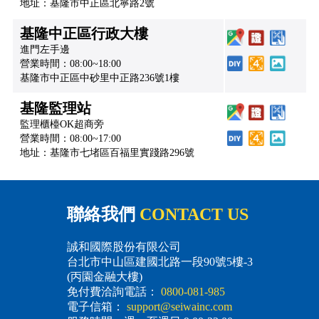
地址：基隆市中正區北寧路2號
基隆中正區行政大樓
進門左手邊
營業時間：08:00~18:00
基隆市中正區中砂里中正路236號1樓
基隆監理站
監理櫃檯OK超商旁
營業時間：08:00~17:00
地址：基隆市七堵區百福里實踐路296號
聯絡我們
CONTACT US
誠和國際股份有限公司
台北市中山區建國北路一段90號5樓-3
(丙園金融大樓)
免付費洽詢電話：
0800-081-985
電子信箱：
support@seiwainc.com