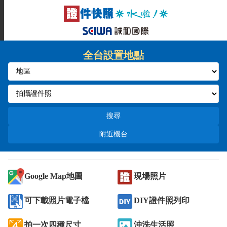
全台設置地點
搜尋
附近機台
Google Map地圖
現場照片
可下載照片電子檔
DIY證件照列印
拍一次四種尺寸
沖洗生活照